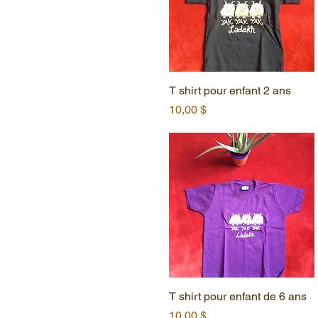
T shirt pour enfant 2 ans
Aperçu rapide
Prix
10,00 $
T shirt pour enfant de 6 ans
Aperçu rapide
Prix
10,00 $