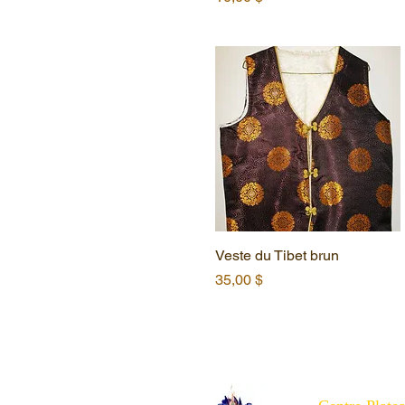
Veste du Tibet brun
Aperçu rapide
Prix
35,00 $