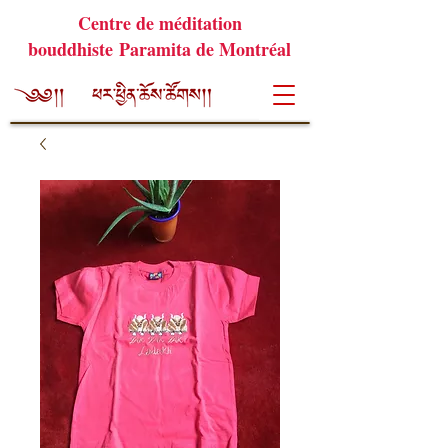
Centre de méditation
bouddhiste Paramita de Montréal