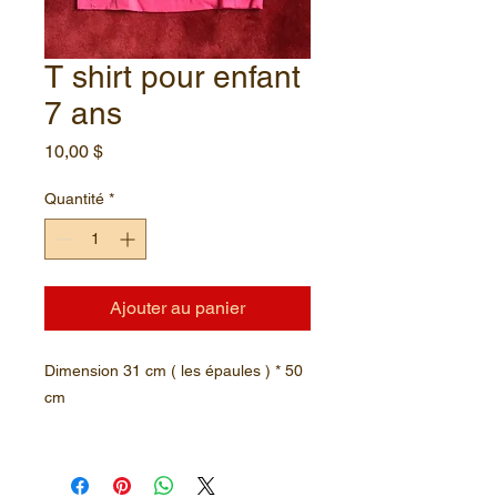
T shirt pour enfant
7 ans
Prix
10,00 $
Quantité
*
Ajouter au panier
Dimension 31 cm ( les épaules ) * 50
cm