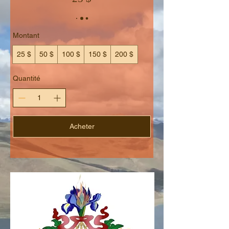
Montant
25 $
50 $
100 $
150 $
200 $
Quantité
Acheter