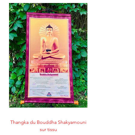
Thangka du Bouddha Shakyamouni
sur tissu