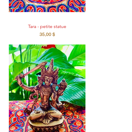
Tara - petite statue
Prix
35,00 $