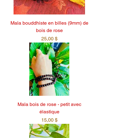
Mala bouddhiste en billes (9mm) de
bois de rose
Prix
25,00 $
Mala bois de rose - petit avec
élastique
Prix
15,00 $