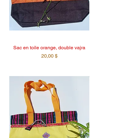
Sac en toile orange, double vajra
Prix
20,00 $