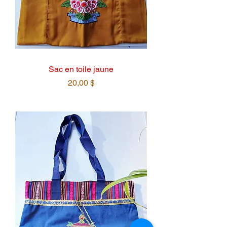
Sac en toile jaune
Prix
20,00 $