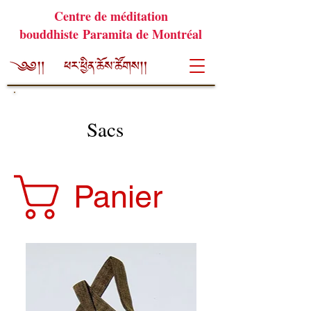
Centre de méditation
bouddhiste Paramita de Montréal
Sacs
Panier