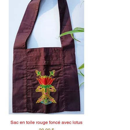
Sac en toile rouge foncé avec lotus
Prix