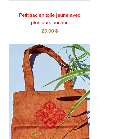
Petit sac en toile jaune avec
plusieurs poches
Prix
20,00 $