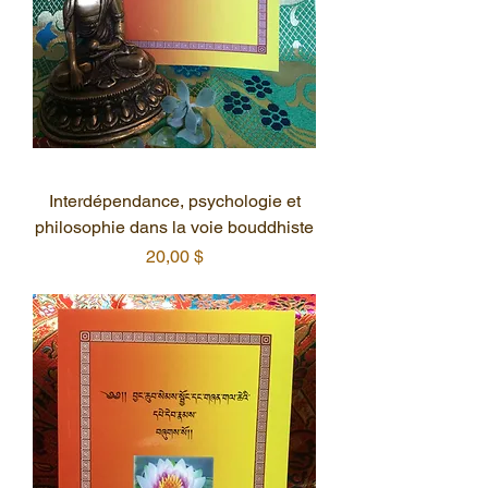
Interdépendance, psychologie et
philosophie dans la voie bouddhiste
Prix
20,00 $