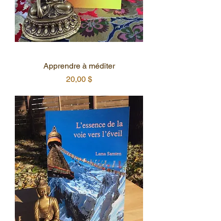
Apprendre à méditer
Prix
20,00 $