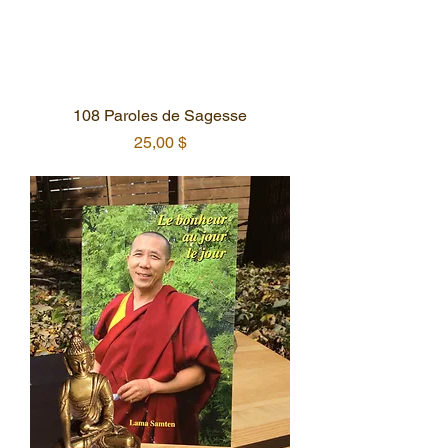
108 Paroles de Sagesse
Prix
25,00 $