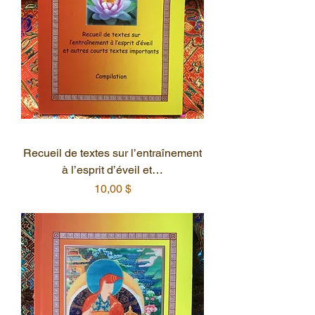
Recueil de textes sur l’entraînement
à l’esprit d’éveil et…
Prix
10,00 $