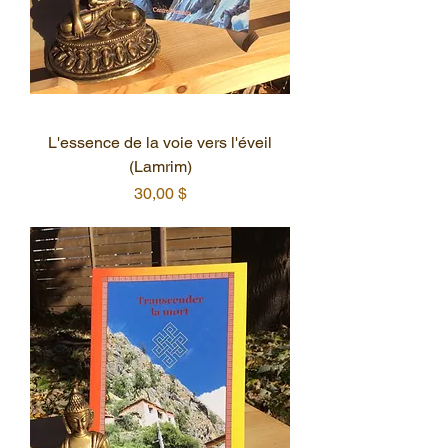
L'essence de la voie vers l'éveil
(Lamrim)
Prix
30,00 $