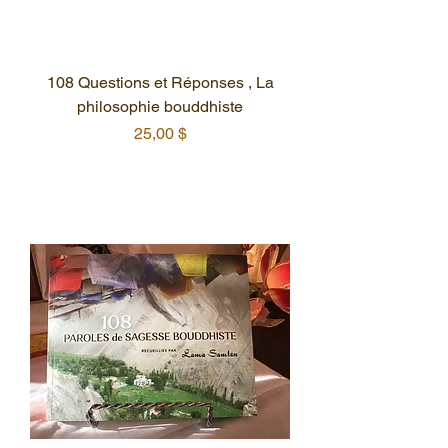
108 Questions et Réponses , La
philosophie bouddhiste
Prix
25,00 $