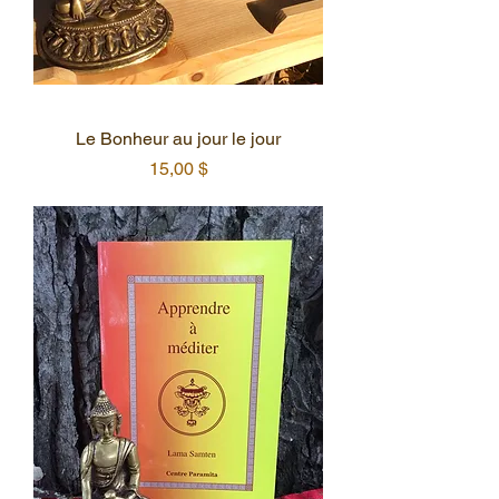
Le Bonheur au jour le jour
Prix
15,00 $