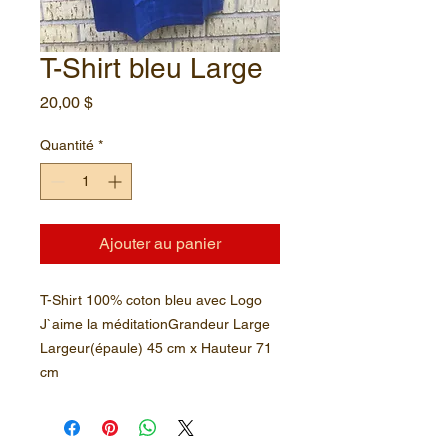
T-Shirt bleu Large
Prix
20,00 $
Quantité
*
Ajouter au panier
T-Shirt 100% coton bleu avec Logo
J`aime la méditationGrandeur Large
Largeur(épaule) 45 cm x Hauteur 71
cm