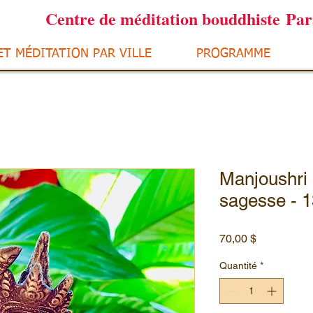
Centre de méditation bouddhiste Pa
ET MÉDITATION PAR VILLE
PROGRAMME
Manjoushri 
sagesse - 
Prix
70,00 $
Quantité
*