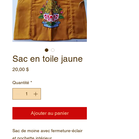
Sac en toile jaune
Prix
20,00 $
Quantité
*
Ajouter au panier
Sac de moine avec fermeture-éclair
et pochette intérieur