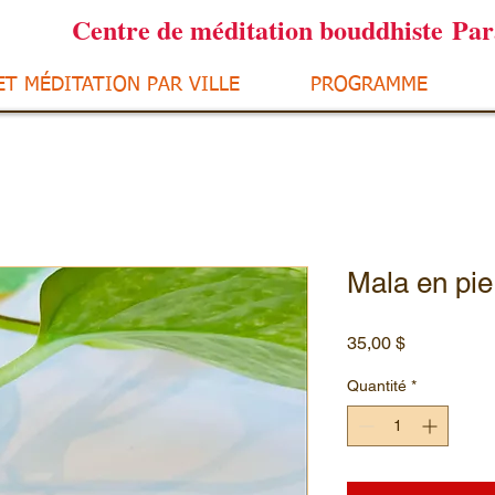
Centre de méditation bouddhiste Pa
ET MÉDITATION PAR VILLE
PROGRAMME
Mala en pie
Prix
35,00 $
Quantité
*