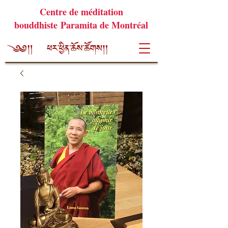
Centre de méditation
bouddhiste Paramita de Montréal