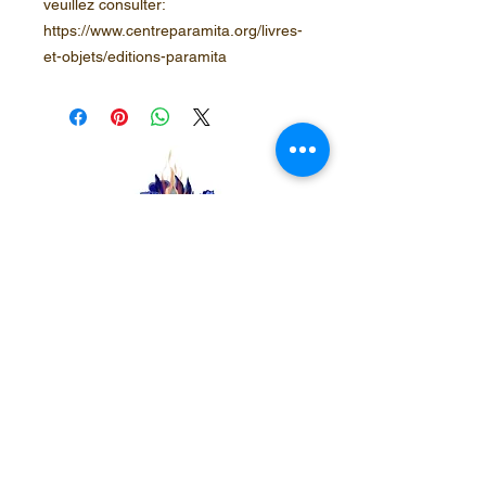
veuillez consulter:
https://www.centreparamita.org/livres-
et-objets/editions-paramita
Centre Plateau Mont-Royal