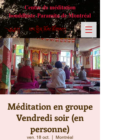
Centre de méditation
bouddhiste Paramita de Montréal
Méditation en groupe
Vendredi soir (en
personne)
ven. 18 oct.
  |  
Montréal