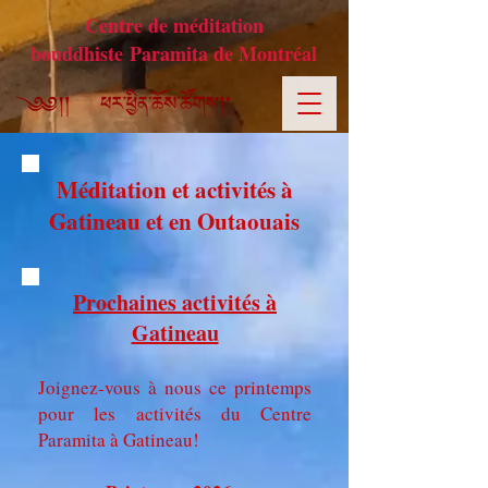
Centre de méditation
bouddhiste Paramita de Montréal
Méditation et activités à
Gatineau et en Outaouais
Prochaines activités à
Gatineau
Joignez-vous à nous ce printemps
pour les activités du Centre
Paramita à Gatineau!