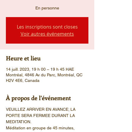
En personne
Les inscriptions sont closes
Voir autres événements
Heure et lieu
14 juill. 2023, 19 h 00 – 19 h 45 HAE
Montréal, 4846 Av du Parc, Montréal, QC
H2V 4E6, Canada
À propos de l'événement
VEUILLEZ ARRIVER EN AVANCE; LA 
PORTE SERA FERMEE DURANT LA 
MEDITATION.
Méditation en groupe de 45 minutes, 