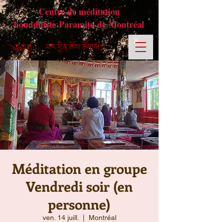
Centre de méditation
bouddhiste Paramita de Montréal
Méditation en groupe
Vendredi soir (en
personne)
ven. 14 juill.
  |  
Montréal