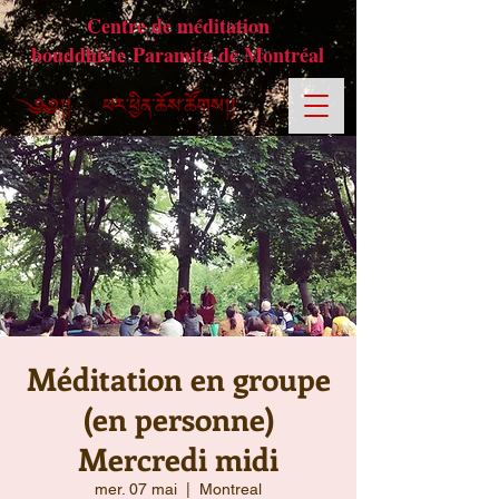
Centre de méditation
bouddhiste Paramita de Montréal
Méditation en groupe
(en personne)
Mercredi midi
mer. 07 mai
  |  
Montreal