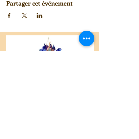
Partager cet événement
Centre Plateau Mont-Royal
4846 Avenue du Parc