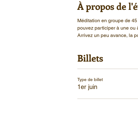
À propos de l
Méditation en groupe de 45 
pouvez participer à une ou 
Arrivez un peu avance, la po
Billets
Type de billet
1er juin