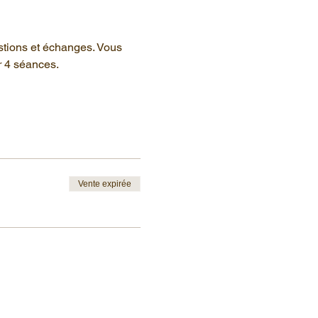
stions et échanges. Vous 
r 4 séances.
Vente expirée