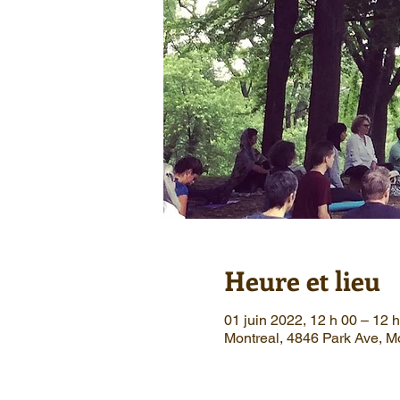
Heure et lieu
01 juin 2022, 12 h 00 – 12
Montreal, 4846 Park Ave, 