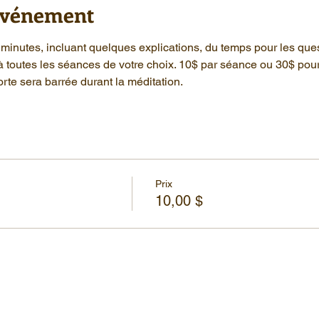
'événement
minutes, incluant quelques explications, du temps pour les que
à toutes les séances de votre choix. 10$ par séance ou 30$ pou
rte sera barrée durant la méditation.
Prix
10,00 $