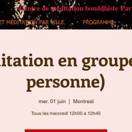
Centre de méditation bouddhiste Pa
ET MÉDITATION PAR VILLE
PROGRAMME
tation en group
personne)
mer. 01 juin
  |  
Montreal
Tous les mercredi 12h00 à 12h45