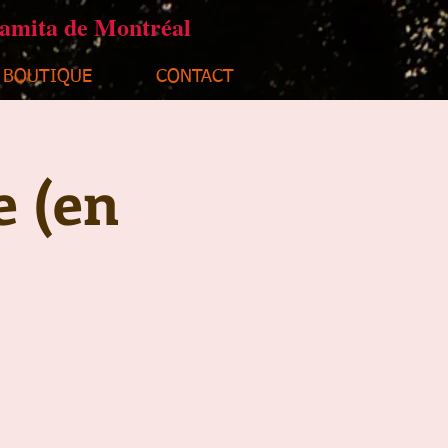
ramita de Montréal
BOUTIQUE
CONTACT
e (en