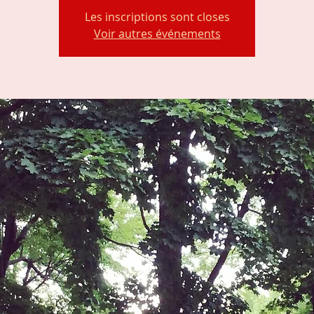
Les inscriptions sont closes
Voir autres événements