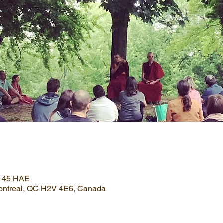
 h 45 HAE
Montreal, QC H2V 4E6, Canada