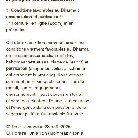
✨ 
Conditions favorables au Dharma : 
accumulation et purification
✨ 
📌 Formule : en ligne (Zoom) et en 
présentiel
Cet atelier abordera comment créer des 
conditions vraiment favorables au Dharma 
en unissant 
accumulation
 (mérites, 
habitudes vertueuses, clarté de l’esprit) et 
purification
 (alléger les voiles et schémas 
qui entravent la pratique). Nous verrons 
comment notre vie quotidienne – famille, 
travail, santé, engagements, 
environnement – peut devenir un terrain 
concret pour soutenir l’étude, la méditation 
et l’émergence de la compassion et de la 
sagesse, plutôt qu’un obstacle à la voie.
📅 Date : dimanche 23 août 2026
⏰ Horaire : 9h à 12h (Montréal) / 15h à 