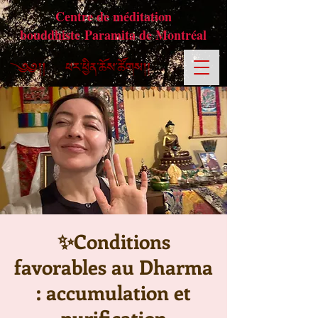
Centre de méditation
bouddhiste Paramita de Montréal
✨Conditions
favorables au Dharma
: accumulation et
purification