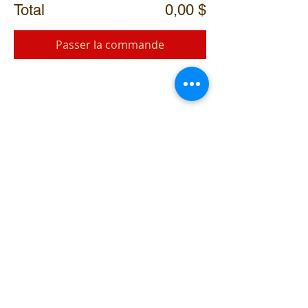
Total
0,00 $
Passer la commande
Partager cet événement