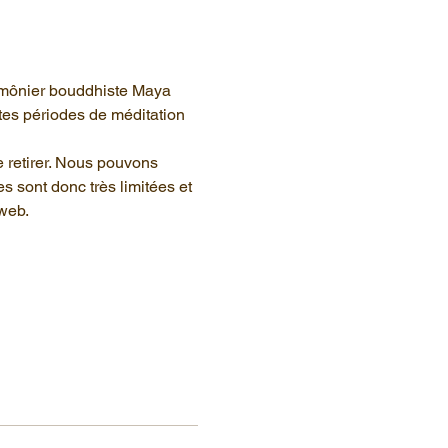
aumônier bouddhiste Maya 
tes périodes de méditation 
e retirer. Nous pouvons 
s sont donc très limitées et 
web.