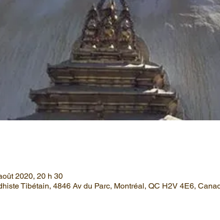
août 2020, 20 h 30
histe Tibétain, 4846 Av du Parc, Montréal, QC H2V 4E6, Cana