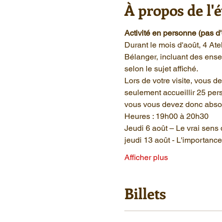
À propos de l
Activité en personne (pas d'
Durant le mois d'août, 4 At
Bélanger, incluant des ense
selon le sujet affiché. 
Lors de votre visite, vous d
seulement accueillir 25 pers
vous vous devez donc absolu
Heures : 19h00 à 20h30
Jeudi 6 août – Le vrai sens 
jeudi 13 août - L'importan
Afficher plus
Billets