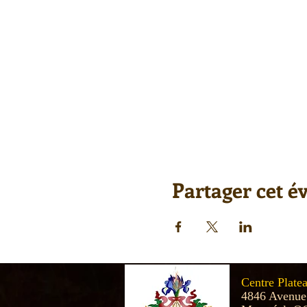
Partager cet 
Centre Plate
4846 Avenue