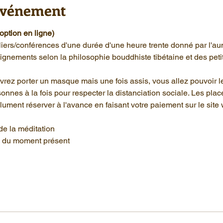
'événement
option en ligne)
eliers/conférences d'une durée d'une heure trente donné par l'
ignements selon la philosophie bouddhiste tibétaine et des peti
evrez porter un masque mais une fois assis, vous allez pouvoir l
onnes à la fois pour respecter la distanciation sociale. Les place
ment réserver à l'avance en faisant votre paiement sur le site 
de la méditation
ce du moment présent