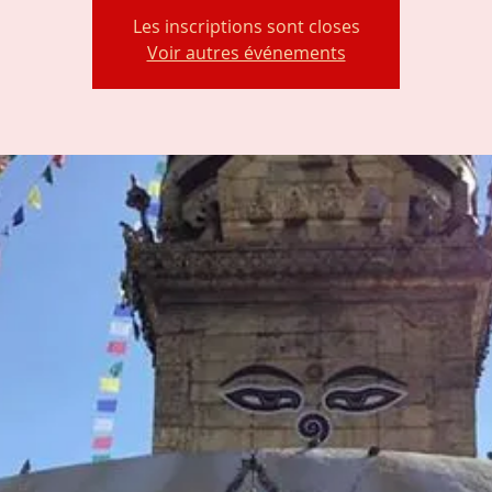
Les inscriptions sont closes
Voir autres événements