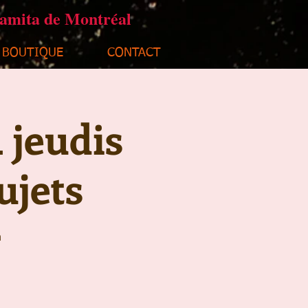
ramita de Montréal
BOUTIQUE
CONTACT
 jeudis
ujets
n