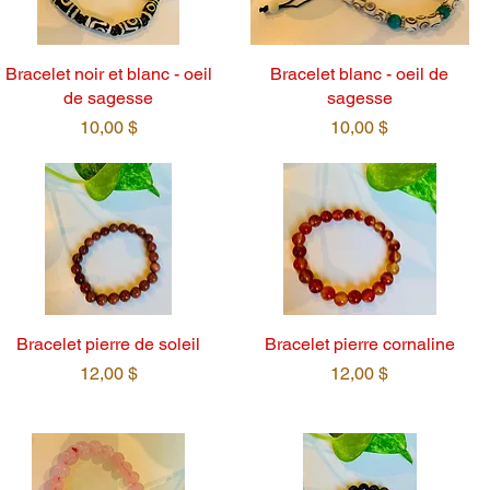
Bracelet noir et blanc - oeil
Bracelet blanc - oeil de
de sagesse
sagesse
Prix
Prix
10,00 $
10,00 $
Bracelet pierre de soleil
Bracelet pierre cornaline
Prix
Prix
12,00 $
12,00 $