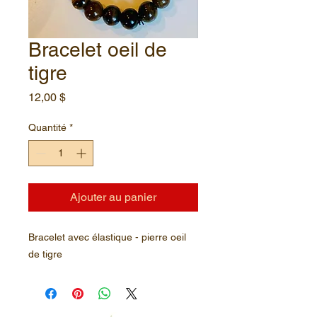
Bracelet oeil de
tigre
Prix
12,00 $
Quantité
*
Ajouter au panier
Bracelet avec élastique - pierre oeil
de tigre