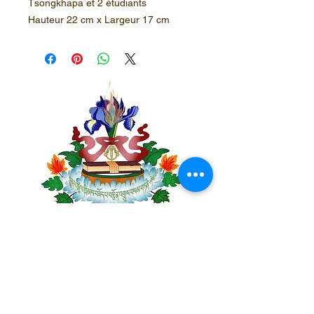
Tsongkhapa et 2 étudiants
Hauteur 22 cm x Largeur 17 cm
Centre Plateau Mont-Royal
4846 Avenue du Parc