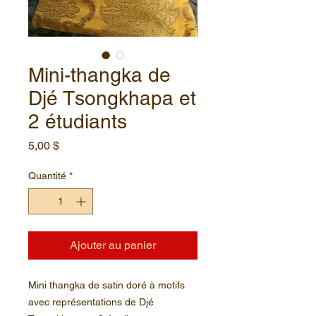
Mini-thangka de
Djé Tsongkhapa et
2 étudiants
Prix
5,00 $
Quantité
*
Ajouter au panier
Mini thangka de satin doré à motifs
avec représentations de Djé