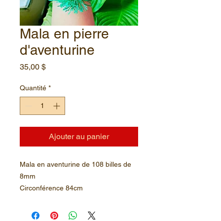
Mala en pierre
d'aventurine
Prix
35,00 $
Quantité
*
Ajouter au panier
Mala en aventurine de 108 billes de
8mm
Circonférence 84cm