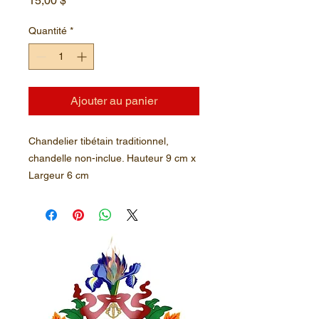
15,00 $
Quantité
*
Ajouter au panier
Chandelier tibétain traditionnel,
chandelle non-inclue. Hauteur 9 cm x
Largeur 6 cm