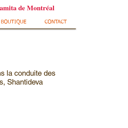
ramita de Montréal
BOUTIQUE
CONTACT
ns la conduite des
s, Shantideva