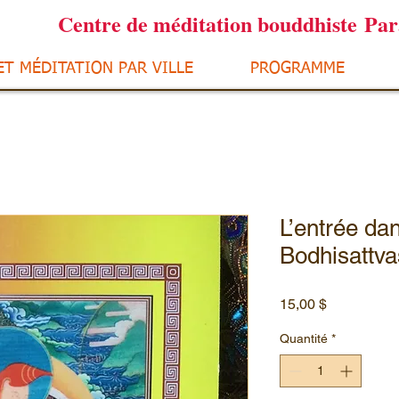
Centre de méditation bouddhiste Pa
ET MÉDITATION PAR VILLE
PROGRAMME
L’entrée da
Bodhisattva
Prix
15,00 $
Quantité
*