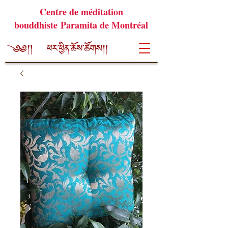
Centre de méditation
bouddhiste Paramita de Montréal