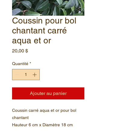
Coussin pour bol
chantant carré
aqua et or
Prix
20,00 $
Quantité
*
Ajouter au panier
Coussin carré aqua et or pour bol
chantant
Hauteur 6 cm x Diamètre 18 cm