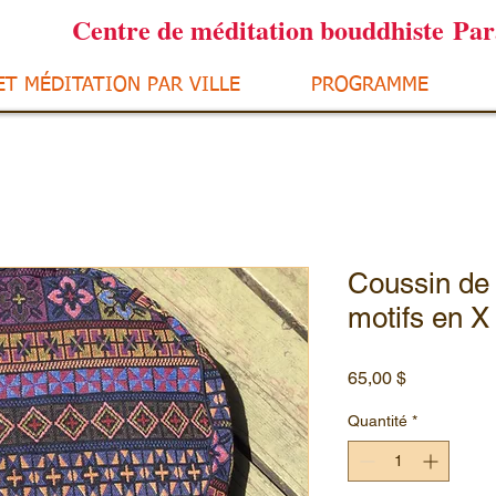
Centre de méditation bouddhiste Pa
ET MÉDITATION PAR VILLE
PROGRAMME
Coussin de 
motifs en X 
Prix
65,00 $
Quantité
*