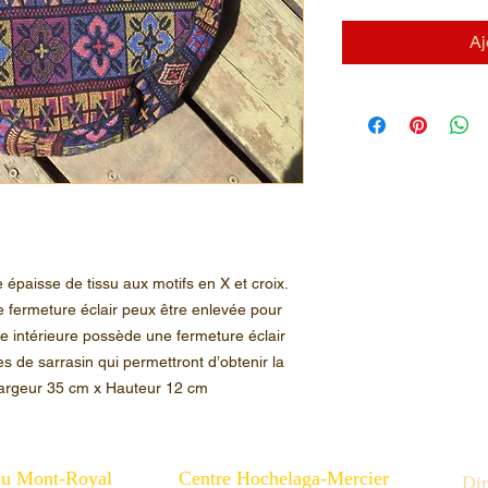
Aj
 épaisse de tissu aux motifs en X et croix.
 fermeture éclair peux être enlevée pour
e intérieure possède une fermeture éclair
es de sarrasin qui permettront d’obtenir la
 Largeur 35 cm x Hauteur 12 cm
au Mont-Royal
Centre Hochelaga-Mercier
Dir