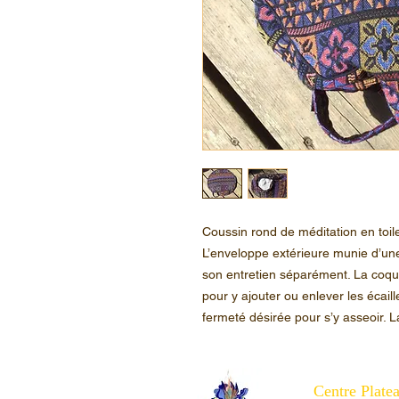
Coussin rond de méditation en toile
L’enveloppe extérieure munie d’une
son entretien séparément. La coqu
pour y ajouter ou enlever les écaill
fermeté désirée pour s’y asseoir.
Centre Plate