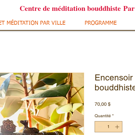
Centre de méditation bouddhiste Pa
ET MÉDITATION PAR VILLE
PROGRAMME
Encensoir 
bouddhiste
Prix
70,00 $
Quantité
*