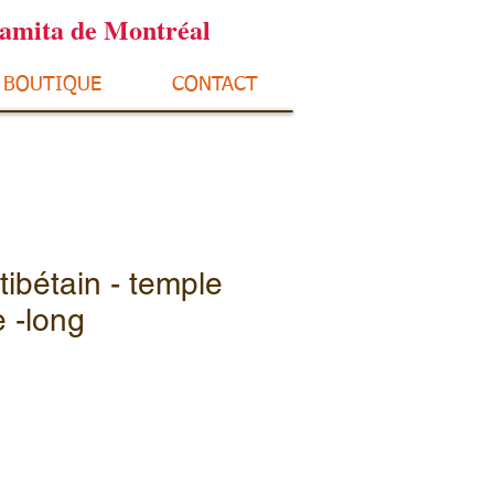
ramita de Montréal
BOUTIQUE
CONTACT
tibétain - temple
 -long