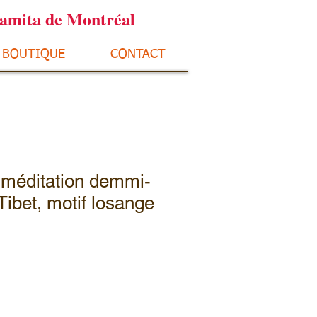
ramita de Montréal
BOUTIQUE
CONTACT
 méditation demmi-
 Tibet, motif losange