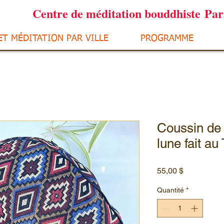
Centre de méditation bouddhiste Pa
ET MÉDITATION PAR VILLE
PROGRAMME
Coussin de
lune fait au
Prix
55,00 $
Quantité
*