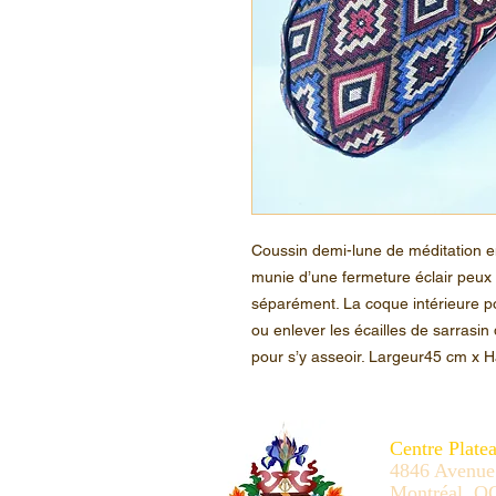
Coussin demi-lune de méditation en
munie d’une fermeture éclair peux 
séparément. La coque intérieure p
ou enlever les écailles de sarrasin
pour s’y asseoir. Largeur45 cm x 
Centre Plate
4846 Avenue
Montréal, Q