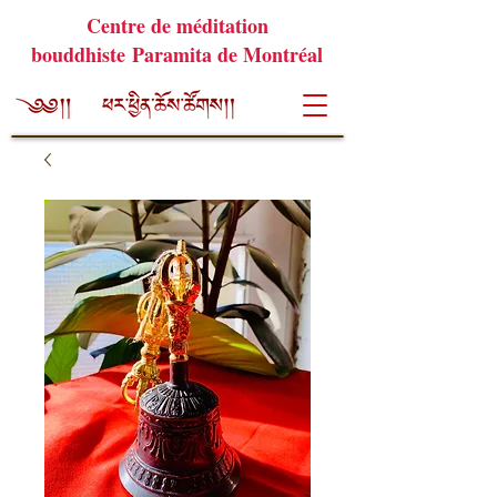
Centre de méditation
bouddhiste Paramita de Montréal