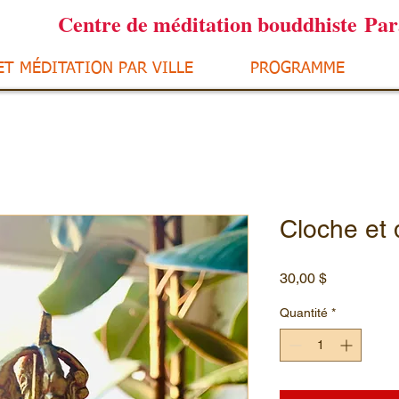
Centre de méditation bouddhiste Pa
ET MÉDITATION PAR VILLE
PROGRAMME
Cloche et d
Prix
30,00 $
Quantité
*