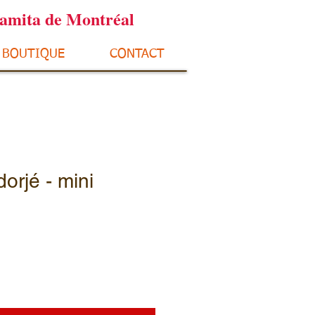
ramita de Montréal
BOUTIQUE
CONTACT
orjé - mini