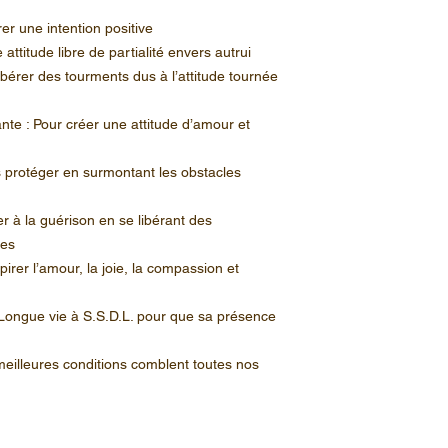
rer une intention positive
 attitude libre de partialité envers autrui
libérer des tourments dus à l’attitude tournée
nte : Pour créer une attitude d’amour et
s protéger en surmontant les obstacles
er à la guérison en se libérant des
res
irer l’amour, la joie, la compassion et
Longue vie à S.S.D.L. pour que sa présence
 meilleures conditions comblent toutes nos