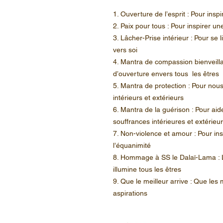
1. Ouverture de l’esprit : Pour inspi
2. Paix pour tous : Pour inspirer une
3. Lâcher-Prise intérieur : Pour se 
vers soi
4. Mantra de compassion bienveilla
d’ouverture envers tous les êtres
5. Mantra de protection : Pour nou
intérieurs et extérieurs
6. Mantra de la guérison : Pour aid
souffrances intérieures et extérieu
7. Non-violence et amour : Pour insp
l’équanimité
8. Hommage à SS le Dalaï-Lama : 
illumine tous les êtres
9. Que le meilleur arrive : Que les
aspirations