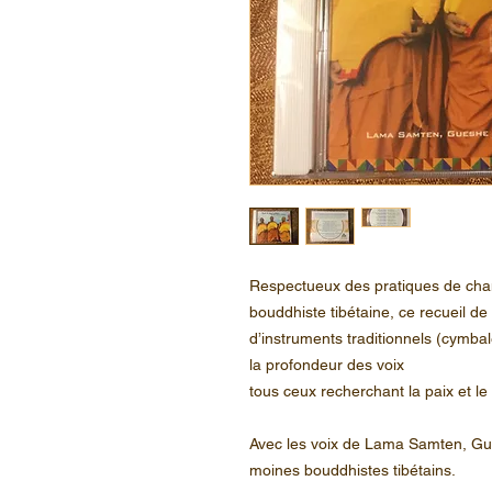
Respectueux des pratiques de chan
bouddhiste tibétaine, ce recueil 
d’instruments traditionnels (cymbale
la profondeur des voix
tous ceux recherchant la paix et le
Avec les voix de Lama Samten, G
moines bouddhistes tibétains.