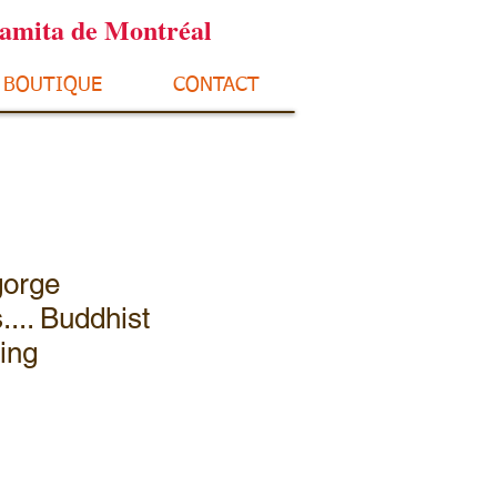
ramita de Montréal
BOUTIQUE
CONTACT
gorge
.... Buddhist
ing