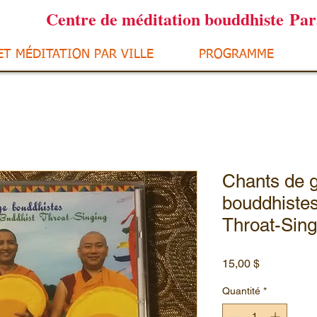
Centre de méditation bouddhiste Pa
ET MÉDITATION PAR VILLE
PROGRAMME
Chants de 
bouddhistes
Throat-Sing
Prix
15,00 $
Quantité
*