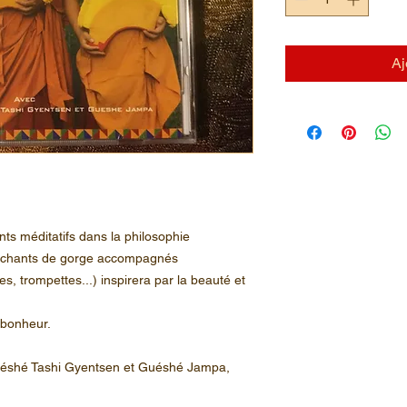
Aj
ts méditatifs dans la philosophie
de chants de gorge accompagnés
s, trompettes...) inspirera par la beauté et
 bonheur.
uéshé Tashi Gyentsen et Guéshé Jampa,