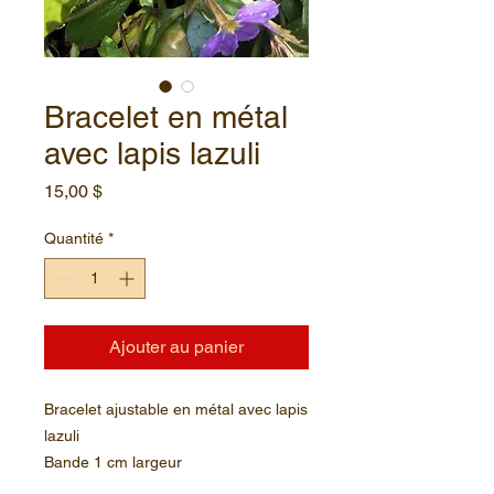
Bracelet en métal
avec lapis lazuli
Prix
15,00 $
Quantité
*
Ajouter au panier
Bracelet ajustable en métal avec lapis 
lazuli

Bande 1 cm largeur