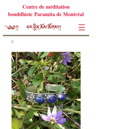
Centre de méditation
bouddhiste Paramita de Montréal