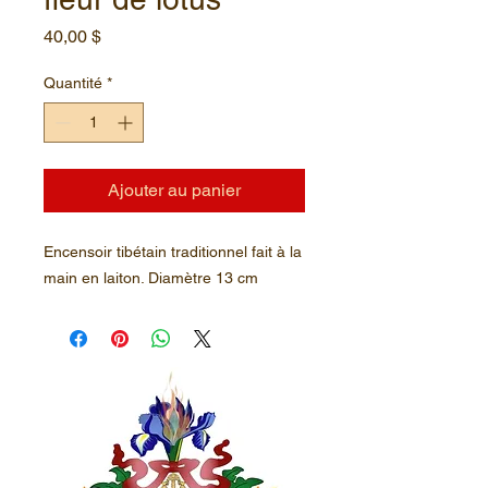
Prix
40,00 $
Quantité
*
Ajouter au panier
Encensoir tibétain traditionnel fait à la
main en laiton. Diamètre 13 cm