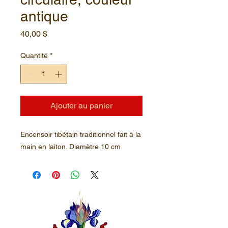
antique
Prix
40,00 $
Quantité
*
Ajouter au panier
Encensoir tibétain traditionnel fait à la
main en laiton. Diamètre 10 cm