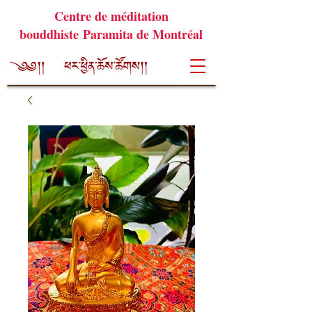
Centre de méditation
bouddhiste Paramita de Montréal