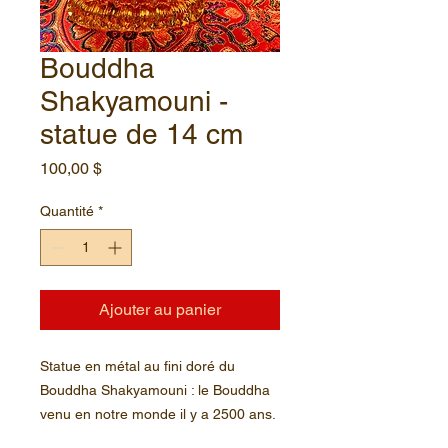
Bouddha
Shakyamouni -
statue de 14 cm
Prix
100,00 $
Quantité
*
Ajouter au panier
Statue en métal au fini doré du
Bouddha Shakyamouni : le Bouddha
venu en notre monde il y a 2500 ans.