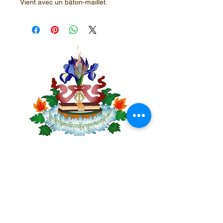
Vient avec un bâton-maillet.
Centre Plateau Mont-Royal
4846 Avenue du Parc
Montréal, QC