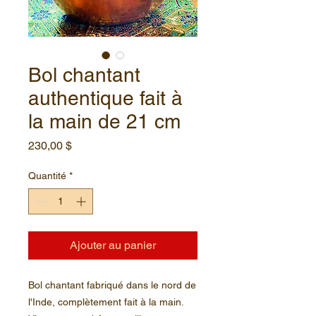
Bol chantant
authentique fait à
la main de 21 cm
Prix
230,00 $
Quantité
*
Ajouter au panier
Bol chantant fabriqué dans le nord de
l'Inde, complètement fait à la main.