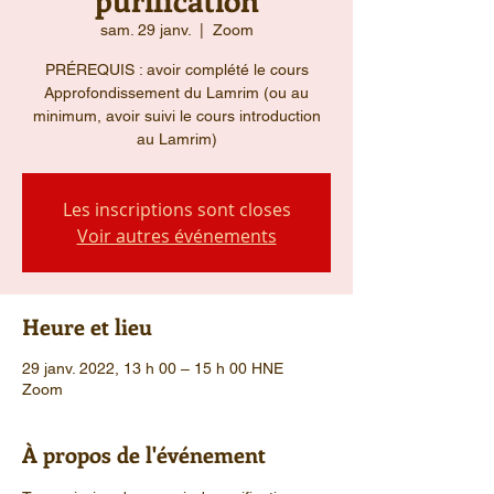
sam. 29 janv.
  |  
Zoom
PRÉREQUIS : avoir complété le cours
Approfondissement du Lamrim (ou au
minimum, avoir suivi le cours introduction
au Lamrim)
Les inscriptions sont closes
Voir autres événements
Heure et lieu
29 janv. 2022, 13 h 00 – 15 h 00 HNE
Zoom
À propos de l'événement