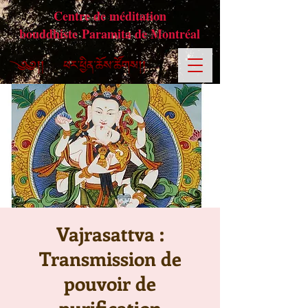
Centre de méditation
bouddhiste Paramita de Montréal
Vajrasattva :
Transmission de
pouvoir de
purification