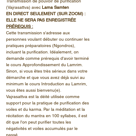
Transmission de pouvoir de purification 
(Vajrasattva) avec 
Lama Samten
EN DIRECT SEULEMENT (SUR ZOOM) : 
ELLE NE SERA PAS ENREGISTRÉE
PRÉREQUIS :
Cette transmission s'adresse aux 
personnes voulant débuter ou continuer les 
pratiques préparatoires (Ngondros), 
incluant la purification. Idéalement, on 
demande comme prérequis d'avoir terminé 
le cours Approfondissement du Lamrim. 
Sinon, si vous êtes très sérieux dans votre 
démarche et que vous avez déjà suivi au 
minimum le cours Introduction au Lamrim, 
vous êtes aussi bienvenu(e).
Vajrasattva est la déité utilisée comme 
support pour la pratique de purification des 
voiles et du karma. Par la méditation et la 
récitation du mantra en 100 syllabes, il est 
dit que l'on peut purifier toutes les 
négativités et voiles accumulés par le 
passé.