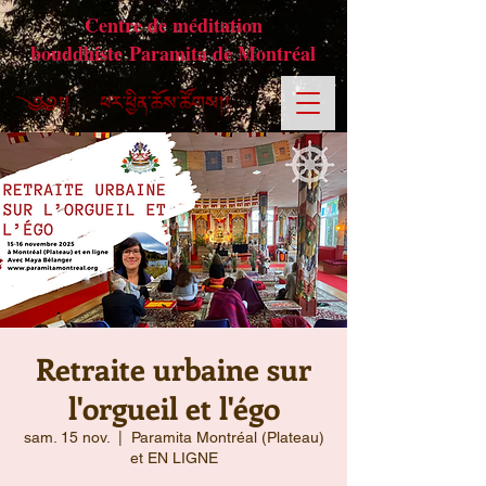
Centre de méditation
bouddhiste Paramita de Montréal
Retraite urbaine sur
l'orgueil et l'égo
sam. 15 nov.
  |  
Paramita Montréal (Plateau)
et EN LIGNE