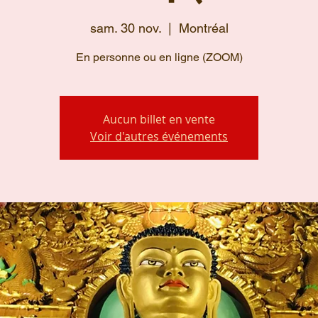
sam. 30 nov.
  |  
Montréal
En personne ou en ligne (ZOOM)
Aucun billet en vente
Voir d'autres événements