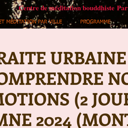
Centre de méditation bouddhiste Pa
ET MÉDITATION PAR VILLE
PROGRAMME
RAITE URBAINE
OMPRENDRE N
OTIONS (2 JOU
NE 2024 (MON