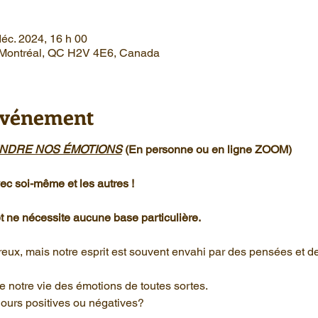
déc. 2024, 16 h 00
, Montréal, QC H2V 4E6, Canada
'événement
NDRE NOS ÉMOTIONS
(En personne ou en ligne ZOOM)
ec soi-même et les autres !
et ne nécessite aucune base particulière.
eux, mais notre esprit est souvent envahi par des pensées et de
e notre vie des émotions de toutes sortes. 
jours positives ou négatives? 