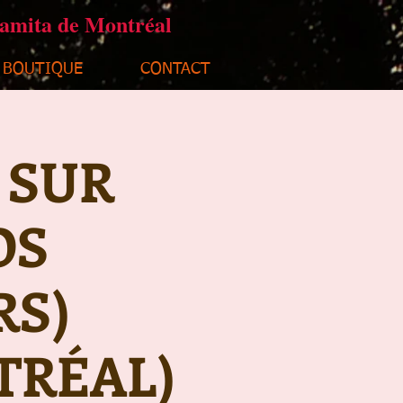
ramita de Montréal
BOUTIQUE
CONTACT
 SUR
OS
RS)
TRÉAL)