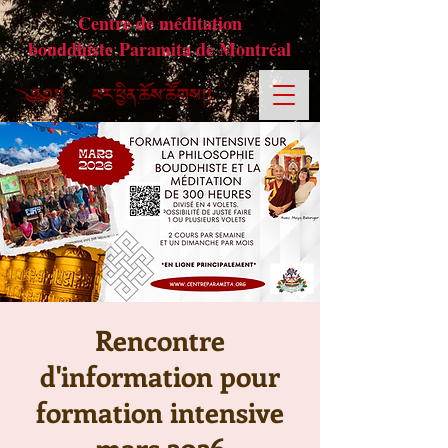
Centre de méditation
bouddhiste Paramita de Montréal
Rencontre
d'information pour
formation intensive
mars 2026