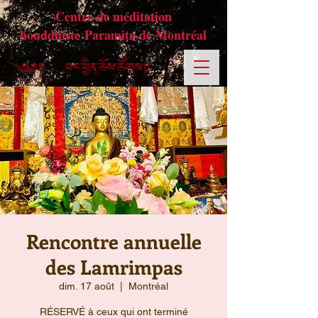
Centre de méditation
bouddhiste Paramita de Montréal
Rencontre annuelle
des Lamrimpas
dim. 17 août
  |  
Montréal
RÉSERVÉ à ceux qui ont terminé