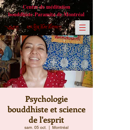
Centre de méditation
bouddhiste Paramita de Montréal
Psychologie
bouddhiste et science
de l'esprit
sam. 05 oct.
  |  
Montréal