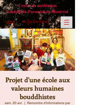
Centre de méditation
bouddhiste Paramita de Montréal
Projet d'une école aux
valeurs humaines
bouddhistes
sam. 20 avr.
  |  
Rencontre d'informations par