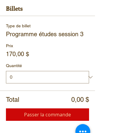
Billets
Type de billet
Programme études session 3
Prix
170,00 $
Quantité
Total
0,00 $
Passer la commande