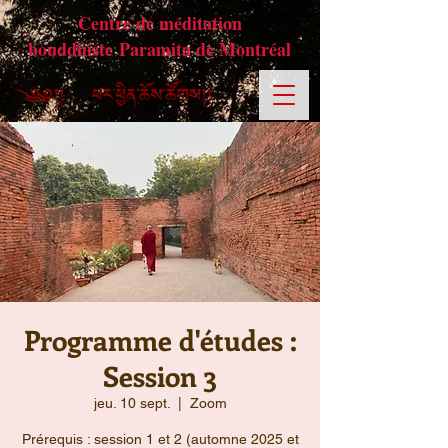
Centre de méditation
bouddhiste Paramita de Montréal
Programme d'études :
Session 3
jeu. 10 sept.
  |  
Zoom
Prérequis : session 1 et 2 (automne 2025 et