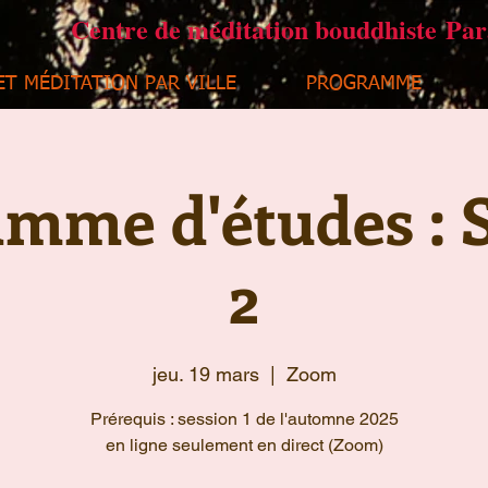
Centre de méditation bouddhiste Pa
ET MÉDITATION PAR VILLE
PROGRAMME
mme d'études : 
2
jeu. 19 mars
  |  
Zoom
Prérequis : session 1 de l'automne 2025
en ligne seulement en direct (Zoom)