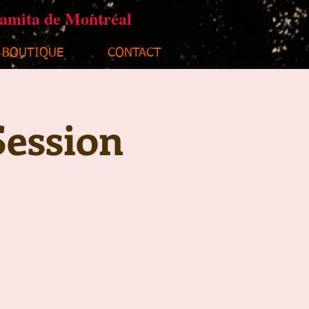
ramita de Montréal
BOUTIQUE
CONTACT
Session