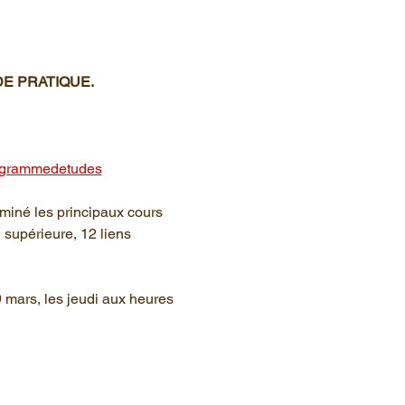
 DE PRATIQUE.
rogrammedetudes
rminé les principaux cours 
supérieure, 12 liens 
mars, les jeudi aux heures 