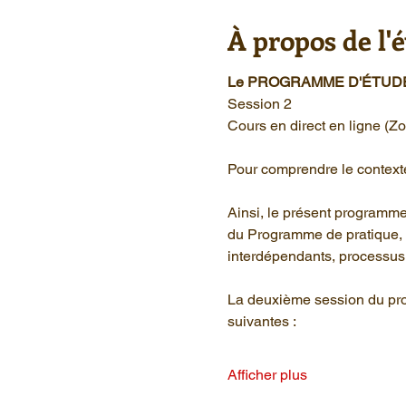
À propos de l
Le PROGRAMME D'ÉTUDES 
Session 2 
Cours en direct en ligne (Z
Pour comprendre le contexte
Ainsi, le présent programme 
du Programme de pratique, p
interdépendants, processus 
La deuxième session du pro
suivantes :
Afficher plus