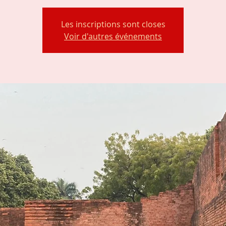
Les inscriptions sont closes
Voir d'autres événements