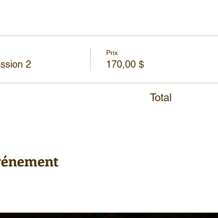
Prix
ssion 2
170,00 $
Total
événement