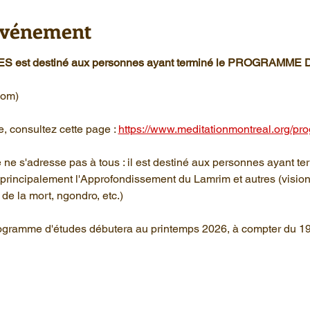
'événement
est destiné aux personnes ayant terminé le PROGRAMME
oom)
, consultez cette page : 
https://www.meditationmontreal.org/p
ne s'adresse pas à tous : il est destiné aux personnes ayant te
rincipalement l'Approfondissement du Lamrim et autres (vision 
de la mort, ngondro, etc.)
gramme d'études débutera au printemps 2026, à compter du 19 