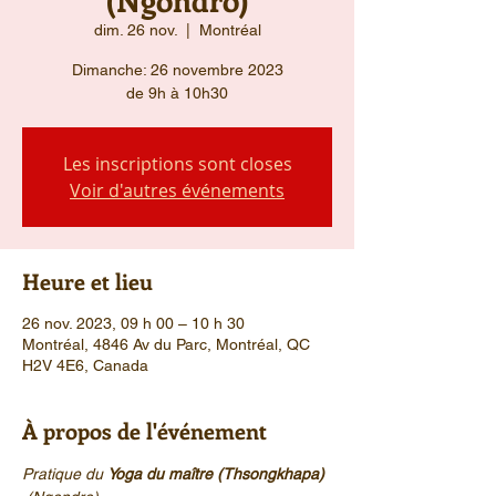
dim. 26 nov.
  |  
Montréal
Dimanche: 26 novembre 2023
Les inscriptions sont closes
Voir d'autres événements
Heure et lieu
26 nov. 2023, 09 h 00 – 10 h 30
Montréal, 4846 Av du Parc, Montréal, QC
H2V 4E6, Canada
À propos de l'événement
Pratique du 
Yoga du maître (Thsongkhapa) 