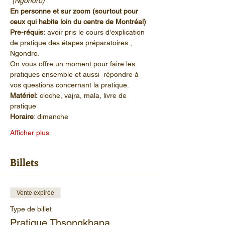
 (Ngondro)  
En personne et sur zoom (sourtout pour 
ceux qui habite loin du centre de Montréal) 
Pre-réquis:
 avoir pris le cours d'explication 
de pratique des étapes préparatoires , 
Ngondro.
On vous offre un moment pour faire les 
pratiques ensemble et aussi  répondre à 
vos questions concernant la pratique.
Matériel:
 cloche, vajra, mala, livre de 
pratique
Horaire
: dimanche 
Afficher plus
Billets
Vente expirée
Type de billet
Pratique Thsongkhapa