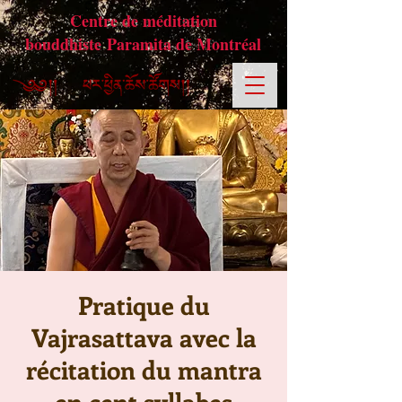
Centre de méditation
bouddhiste Paramita de Montréal
Pratique du
Vajrasattava avec la
récitation du mantra
en cent syllabes