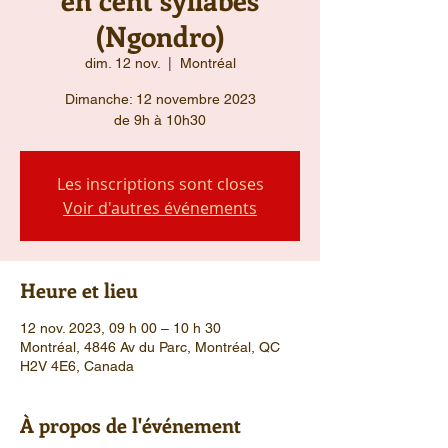
(Ngondro)
dim. 12 nov.
  |  
Montréal
Dimanche: 12 novembre 2023
Les inscriptions sont closes
Voir d'autres événements
Heure et lieu
12 nov. 2023, 09 h 00 – 10 h 30
Montréal, 4846 Av du Parc, Montréal, QC
H2V 4E6, Canada
À propos de l'événement