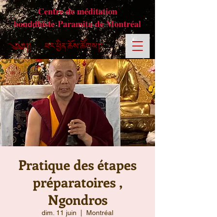
Centre de méditation
bouddhiste Paramita de Montréal
Pratique des étapes
préparatoires ,
Ngondros
dim. 11 juin
  |  
Montréal