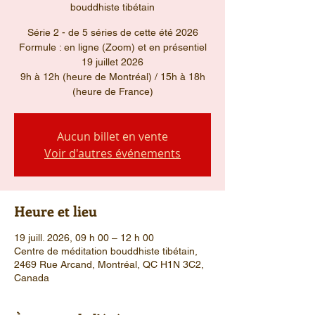
bouddhiste tibétain
Série 2 - de 5 séries de cette été 2026
Formule : en ligne (Zoom) et en présentiel
19 juillet 2026
9h à 12h (heure de Montréal) / 15h à 18h
(heure de France)
Aucun billet en vente
Voir d'autres événements
Heure et lieu
19 juill. 2026, 09 h 00 – 12 h 00
Centre de méditation bouddhiste tibétain,
2469 Rue Arcand, Montréal, QC H1N 3C2,
Canada