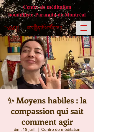
Centre de méditation
bouddhiste Paramita de Montréal
✨ Moyens habiles : la
compassion qui sait
comment agir
dim. 19 juill.
  |  
Centre de méditation