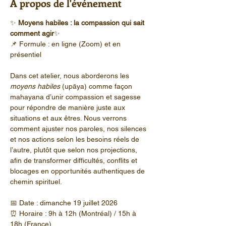
À propos de l'événement
✨ 
Moyens habiles : la compassion qui sait 
comment agir
✨ 
📌 Formule : en ligne (Zoom) et en 
présentiel
Dans cet atelier, nous aborderons les 
moyens habiles
 (upāya) comme façon 
mahayana d’unir compassion et sagesse 
pour répondre de manière juste aux 
situations et aux êtres. Nous verrons 
comment ajuster nos paroles, nos silences 
et nos actions selon les besoins réels de 
l’autre, plutôt que selon nos projections, 
afin de transformer difficultés, conflits et 
blocages en opportunités authentiques de 
chemin spirituel.
📅 Date : dimanche 19 juillet 2026
⏰ Horaire : 9h à 12h (Montréal) / 15h à 
18h (France)